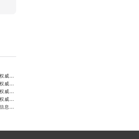
重庆雷达官方售后服务中心｜详细网点地址及客服热线权威信息公示（2026年7月最新）
重庆雷达官方售后服务中心｜服务热线及全部网点地址权威信息公示（2026年7月最新）
重庆雷达官方售后服务中心｜官方电话和完整维修地址权威信息公示（2026年7月最新）
重庆雷达官方售后服务中心｜网点地址与售后服务电话权威信息公示（2026年7月最新）
重庆雷达官方售后服务中心｜全新地址与官方电话权威信息公示（2026年7月最新）