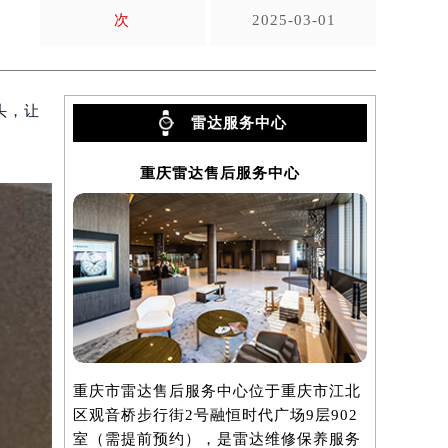
次
2025-03-01
头，让
雷达服务中心
重庆雷达售后服务中心
重庆市雷达售后服务中心位于重庆市江北
区观音桥步行街2号融恒时代广场9层902
室（需提前预约），是雷达维修保养服务