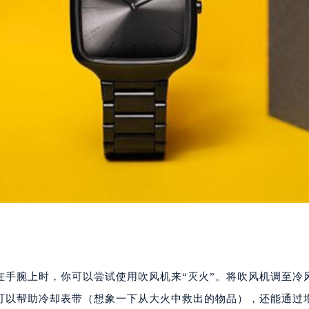
在手腕上时，你可以尝试使用吹风机来“灭火”。将吹风机调至冷
可以帮助冷却表带（想象一下从大火中救出的物品），还能通过