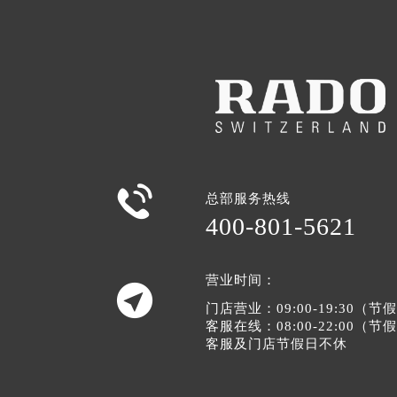

总部服务热线
400-801-5621
营业时间：

门店营业：09:00-19:30（
客服在线：08:00-22:00（
客服及门店节假日不休