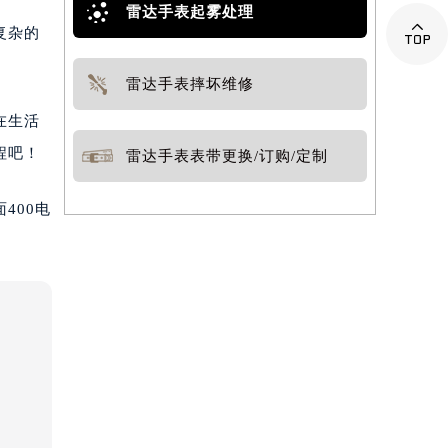
雷达手表起雾处理

复杂的
雷达手表摔坏维修
在生活
程吧！
雷达手表表带更换/订购/定制
400电