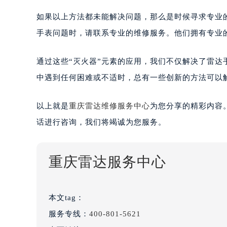
如果以上方法都未能解决问题，那么是时候寻求专业
手表问题时，请联系专业的维修服务。他们拥有专业
通过这些“灭火器”元素的应用，我们不仅解决了雷
中遇到任何困难或不适时，总有一些创新的方法可以
以上就是
重庆雷达维修服务中心
为您分享的精彩内容
话进行咨询，我们将竭诚为您服务。
重庆雷达服务中心
本文tag：
服务专线：
400-801-5621