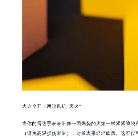
火力全开：用吹风机“灭火”
当你的雷达手表表带像一团燃烧的火焰一样紧紧缠绕
（避免高温损伤表带），对着表带轻轻吹风。这不仅