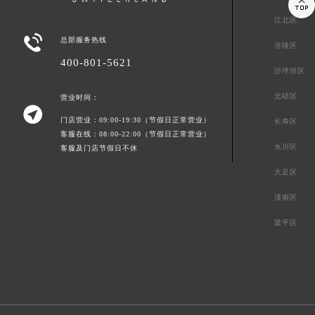

江北区

总部服务热线
涪陵区
400-801-5621
沙坪坝区
北碚区
营业时间：

门店营业：09:00-19:30（节假日正常营业）
长寿区
客服在线：08:00-22:00（节假日正常营业）
永川区
客服及门店节假日不休
大足区
潼南区
梁平区