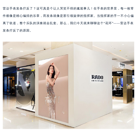
雷达手表发条拧反了？这可真是个让人哭笑不得的尴尬事儿！在手表的世界里，每一枚零
件都像是精心编排的乐章，而发条就像是那引领旋律的指挥家。当指挥家的手一不小心偏
离了轨道，整个乐队的演奏就会乱套。那么，我们今天就来聊聊这个“花环”——雷达手表
发条拧反了的原因。