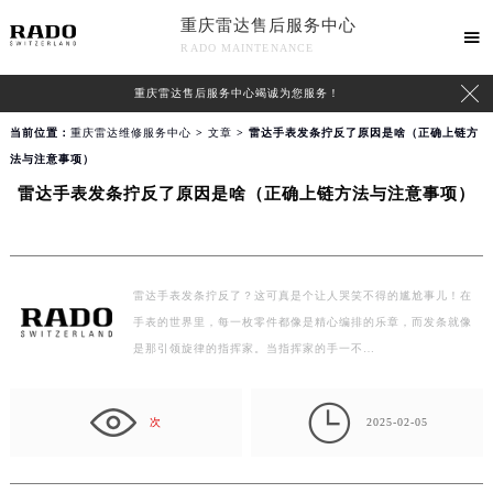
重庆雷达售后服务中心

RADO MAINTENANCE

重庆雷达售后服务中心竭诚为您服务！
当前位置：
重庆雷达维修服务中心
>
文章
> 雷达手表发条拧反了原因是啥（正确上链方
法与注意事项）
雷达手表发条拧反了原因是啥（正确上链方法与注意事项）
雷达手表发条拧反了？这可真是个让人哭笑不得的尴尬事儿！在
手表的世界里，每一枚零件都像是精心编排的乐章，而发条就像
是那引领旋律的指挥家。当指挥家的手一不…

次
2025-02-05