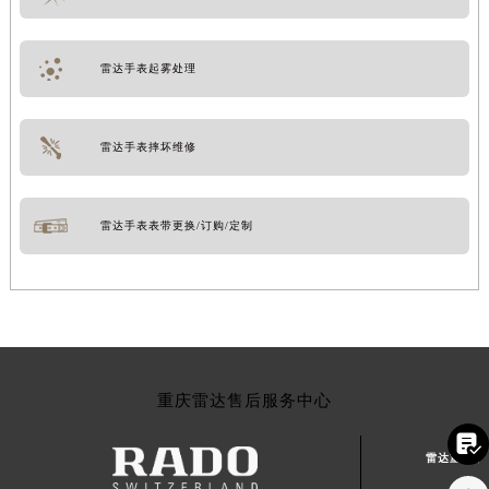
雷达手表起雾处理
雷达手表摔坏维修
雷达手表表带更换/订购/定制
重庆雷达售后服务中心

雷达重庆市