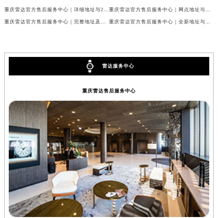
重庆雷达官方售后服务中心｜详细地址与24小时客服热线权威信息公示（2026年7月最新）
重庆雷达官方售后服务中心｜网点地址与售后服务电话权威信息公示（2026年7月最新）
重庆雷达官方售后服务中心｜完整地址及服务热线权威信息公示（2026年7月最新）
重庆雷达官方售后服务中心｜全新地址与官方电话权威信息公示（2026年7月最新）
雷达服务中心
重庆雷达售后服务中心