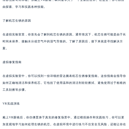
由探索、学习和实践各种技能。
了解机芯生锈的原因
在虚拟实验室里，你首先会了解到机芯生锈的原因。通常情况下，机芯生锈可能是由于长
时间未保养、接触水分或空气中的湿气导致的。了解了原因后，接下来就是寻找解决方
案。
虚拟修复指南
在虚拟实验室中，你可以找到一份详细的雷达腕表机芯生锈修复指南。这份指南会指导你
如何正确地清洁和保养机芯。它包括了使用温和的清洁剂轻轻擦拭、避免使用过于粗糙的
工具刮擦等步骤。
VR实战演练
戴上VR眼镜后，你仿佛置身于真实的修复场景中。通过模拟操作和实践练习，你可以更
加直观地学习如何处理生锈的机芯。在虚拟环境中进行练习不仅安全无风险，还能让你在