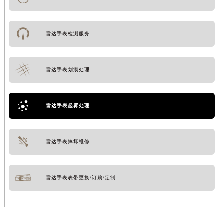
雷达手表检测服务
雷达手表划痕处理
雷达手表起雾处理
雷达手表摔坏维修
雷达手表表带更换/订购/定制