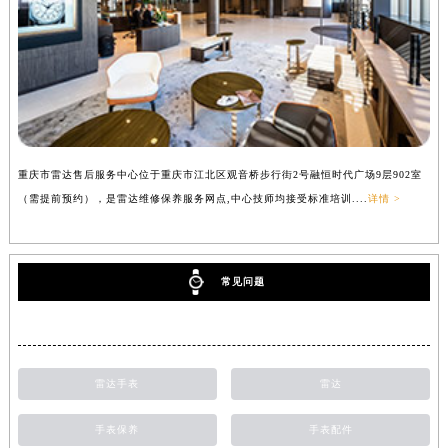
重庆市雷达售后服务中心位于重庆市江北区观音桥步行街2号融恒时代广场9层902室
（需提前预约），是雷达维修保养服务网点,中心技师均接受标准培训....
详情 >
常见问题
雷达手表
雷达
手表保养
手表配件