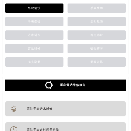
外观清洗
手表生锈
手表受磁
走时故障
进水进灰
网点地址
雷达维修
磕碰摔坏
抛光翻新
新闻资讯
重庆雷达维修服务
雷达手表进水维修
雷达手表走时问题维修