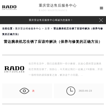
重庆雷达售后服务中心

RADO MAINTENANCE

重庆雷达售后服务中心竭诚为您服务！
当前位置：
重庆雷达维修服务中心
>
文章
> 雷达腕表机芯生锈了应该咋解决（保养与修
复的正确方法）
雷达腕表机芯生锈了应该咋解决（保养与修复的正确方法）
在日常生活中，我们总能遇到一些小麻烦，比如心爱的雷达腕表
机芯突然生锈了。别担心，今天就让我们一起戴上VR眼镜，开启
一场特别的虚拟修复之旅，解决这个小问题。…

次
2025-01-23