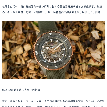
在日常生活中，我们总能遇到一些小麻烦，比如心爱的雷达腕表机芯突然生锈了。别担
心，今天就让我们一起戴上VR眼镜，开启一场特别的虚拟修复之旅，解决这个小问题。
戴上VR眼镜：虚拟世界中的初探
首先，让我们想象一下，你正站在一个充满高科技设备的虚拟实验室中。这里的一切都显
得那么新奇而神秘。你戴上VR眼镜，瞬间被带入了一个全新的世界。在这里，你可以自