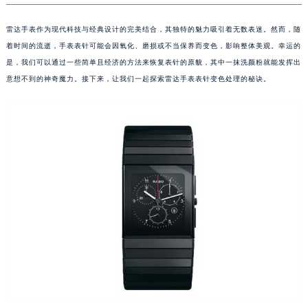
雷达手表作为现代科技与经典设计的完美结合，其独特的魅力吸引着无数表迷。然而，随
着时间的流逝，手表表针可能会因氧化、磨损或不当保养而变色，影响整体美观。幸运的
是，我们可以通过一些简单且经济的方法来恢复表针的原貌，其中一抹洗颜粉就能发挥出
意想不到的神奇魔力。接下来，让我们一起探索雷达手表表针变色处理的秘诀。