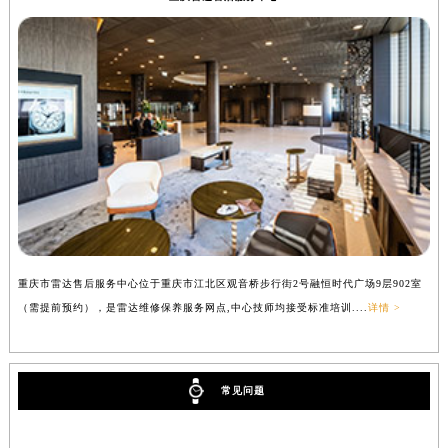
重庆市雷达售后服务中心位于重庆市江北区观音桥步行街2号融恒时代广场9层902室
（需提前预约），是雷达维修保养服务网点,中心技师均接受标准培训....
详情 >
常见问题