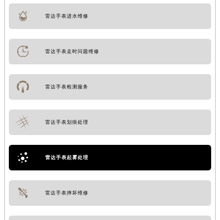
雷达手表进水维修
雷达手表走时问题维修
雷达手表检测服务
雷达手表划痕处理
雷达手表起雾处理
雷达手表摔坏维修