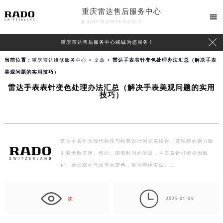
重庆雷达售后服务中心

RADO MAINTENANCE

重庆雷达售后服务中心竭诚为您服务！
当前位置：
重庆雷达维修服务中心
>
文章
> 雷达手表表针变色处理办法汇总（解决手表
美观问题的实用技巧）
雷达手表表针变色处理办法汇总（解决手表美观问题的实用
技巧）
雷达手表作为现代科技与经典设计的完美结合，其独特的魅力吸
引着无数表迷。然而，随着时间的流逝，手表表针可能会因氧
化、磨损或不当保养而变色，影响整体美观。…

次
2025-01-05