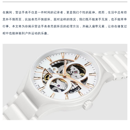
在腕间，雷达手表不仅是一件时间的记录者，更是我们个性的延伸。然而，生活中总有些
意外不期而至，比如表壳不慎损坏。面对这样的情况，我们既不能束手无策，也不能草率
行事。本文将为你揭示雷达手表表壳损坏后的处理方法，并融入扁带元素，让你在修复过
程中也能体验到户外运动的乐趣。