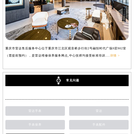
重庆市雷达售后服务中心位于重庆市江北区观音桥步行街2号融恒时代广场9层902室
（需提前预约），是雷达维修保养服务网点,中心技师均接受标准培训....
详情 >
常见问题
雷达手表
雷达
手表保养
手表配件