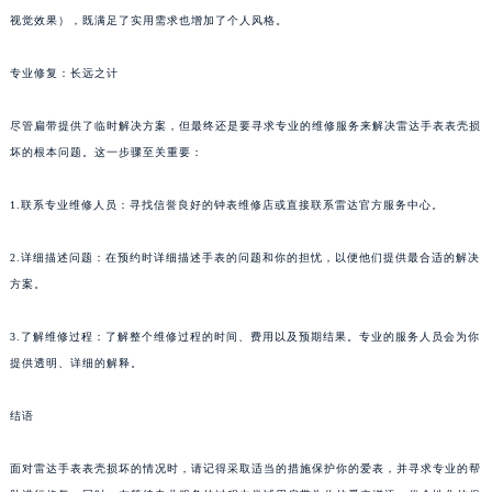
视觉效果），既满足了实用需求也增加了个人风格。
专业修复：长远之计
尽管扁带提供了临时解决方案，但最终还是要寻求专业的维修服务来解决雷达手表表壳损
坏的根本问题。这一步骤至关重要：
1.联系专业维修人员：寻找信誉良好的钟表维修店或直接联系雷达官方服务中心。
2.详细描述问题：在预约时详细描述手表的问题和你的担忧，以便他们提供最合适的解决
方案。
3.了解维修过程：了解整个维修过程的时间、费用以及预期结果。专业的服务人员会为你
提供透明、详细的解释。
结语
面对雷达手表表壳损坏的情况时，请记得采取适当的措施保护你的爱表，并寻求专业的帮