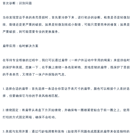
首次诊断：识别问题
当你发现雷达手表的表壳受损时，首先要冷静下来，进行初步的诊断。检查是否是轻微划
痕、裂缝还是更严重的破损。如果是轻微划痕或小裂缝，可能只需要简单的修复；如果是
严重破损，则可能需要专业的更换服务。
扁带应用：临时解决方案
在等待专业维修的过程中，我们可以通过扁带（一种户外运动中常用的绳索）来提供临时
的保护和美观。想象一下，在手腕上缠绕一条色彩鲜艳、质地坚韧的扁带，既保护了受损
的手表表壳，又增添了一抹户外探险的气息。
1.选择合适的扁带：首先选择一条适合你雷达手表尺寸的扁带。颜色可以根据个人喜好选
择，但要确保它与你的手表风格相匹配。
2.缠绕固定：将扁带从表盘下方开始缠绕，并确保每一圈都紧密贴合于前一圈之上。使用
打结的方式固定两端，确保不会松动。
3.美观与实用并重：通过巧妙地调整和装饰（如使用不同颜色或图案的扁带来创造独特的