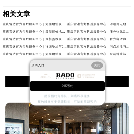
相关文章
重庆雷达官方售后服务中心｜完整地址及售后热线权威信息公示（2026年7月最新）
重庆雷达官方售后服务中心｜详细网点地址及客服热线权威信息公示（2026年7月最新）
重庆雷达官方售后服务中心｜最新维修地址与客服电话权威信息公示（2026年7月最新）
重庆雷达官方售后服务中心｜服务热线及全部网点地址权威信息公示（2026年7月最新）
重庆雷达官方售后服务中心｜最新热线及官方维修地址权威信息公示（2026年7月最新）
重庆雷达官方售后服务中心｜官方电话和完整维修地址权威信息公示（2026年7月最新）
重庆雷达官方售后服务中心｜详细地址与24小时客服热线权威信息公示（2026年7月最新）
重庆雷达官方售后服务中心｜网点地址与售后服务电话权威信息公示（2026年7月最新）
重庆雷达官方售后服务中心｜完整地址及服务热线权威信息公示（2026年7月最新）
重庆雷达官方售后服务中心｜全新地址与官方电话权威信息公示（2026年7月最新）
预约入口
关闭
雷达服务中心
立即预约
提前预约免排队，到店即享服务
重庆雷达售后服务中心
预约时间有变无需取消，可随时重新预约