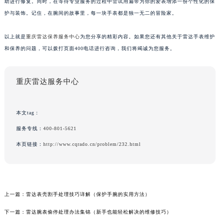
助进行修复。同时，在等待专业服务的过程中尝试用扁带为你的爱表增添一份个性化的保
护与装饰。记住，在腕间的故事里，每一块手表都是独一无二的冒险家。
以上就是
重庆雷达保养服务中心
为您分享的精彩内容。如果您还有其他关于雷达手表维护
和保养的问题，可以拨打页面400电话进行咨询，我们将竭诚为您服务。
重庆雷达服务中心
本文tag：
服务专线：
400-801-5621
本页链接：
http://www.cqrado.cn/problem/232.html
上一篇：
雷达表壳割手处理技巧详解（保护手腕的实用方法）
下一篇：
雷达腕表偷停处理办法集锦（新手也能轻松解决的维修技巧）