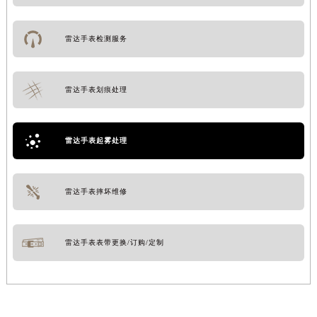
雷达手表检测服务
雷达手表划痕处理
雷达手表起雾处理
雷达手表摔坏维修
雷达手表表带更换/订购/定制