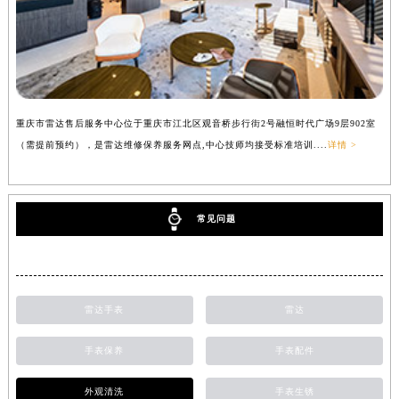
重庆市雷达售后服务中心位于重庆市江北区观音桥步行街2号融恒时代广场9层902室
（需提前预约），是雷达维修保养服务网点,中心技师均接受标准培训....
详情 >
常见问题
雷达手表
雷达
手表保养
手表配件
外观清洗
手表生锈