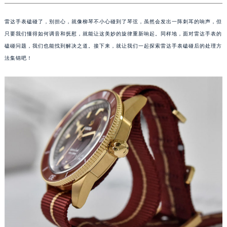
雷达手表磕碰了，别担心，就像柳琴不小心碰到了琴弦，虽然会发出一阵刺耳的响声，但
只要我们懂得如何调音和抚慰，就能让这美妙的旋律重新响起。同样地，面对雷达手表的
磕碰问题，我们也能找到解决之道。接下来，就让我们一起探索雷达手表磕碰后的处理方
法集锦吧！