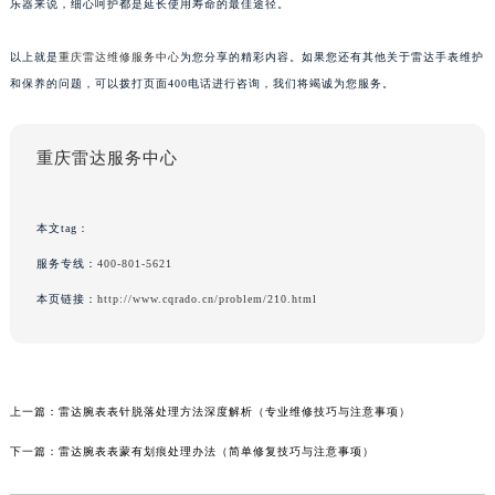
乐器来说，细心呵护都是延长使用寿命的最佳途径。
以上就是
重庆雷达维修服务中心
为您分享的精彩内容。如果您还有其他关于雷达手表维护
和保养的问题，可以拨打页面400电话进行咨询，我们将竭诚为您服务。
重庆雷达服务中心
本文tag：
服务专线：
400-801-5621
本页链接：
http://www.cqrado.cn/problem/210.html
上一篇：
雷达腕表表针脱落处理方法深度解析（专业维修技巧与注意事项）
下一篇：
雷达腕表表蒙有划痕处理办法（简单修复技巧与注意事项）