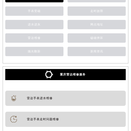
手表受磁
走时故障
进水进灰
网点地址
雷达维修
磕碰摔坏
抛光翻新
新闻资讯
重庆雷达维修服务
雷达手表进水维修
雷达手表走时问题维修