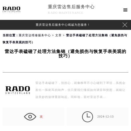
重庆雷达售后服务中心

RADO MAINTENANCE

重庆雷达售后服务中心竭诚为您服务！
当前位置：
重庆雷达维修服务中心
>
文章
> 雷达手表磕碰了处理方法集锦（避免损伤与
恢复手表美观的技巧）
雷达手表磕碰了处理方法集锦（避免损伤与恢复手表美观的
技巧）
雷达手表磕碰了，别担心，就像柳琴不小心碰到了琴弦，虽然会
发出一阵刺耳的响声，但只要我们懂得如何调音和抚慰，就能让
这美妙的旋律重新响起。同样地，面对雷达手表…

次
2024-12-13