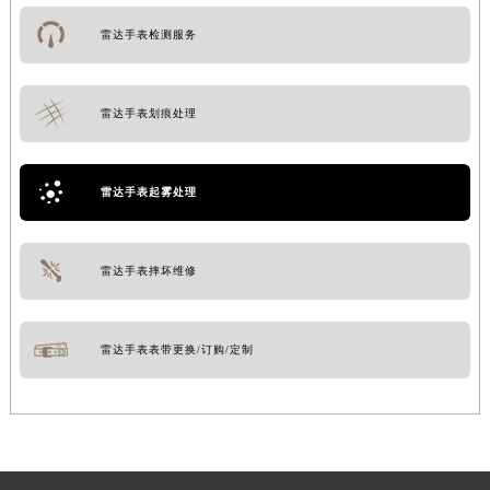
雷达手表检测服务
雷达手表划痕处理
雷达手表起雾处理
雷达手表摔坏维修
雷达手表表带更换/订购/定制