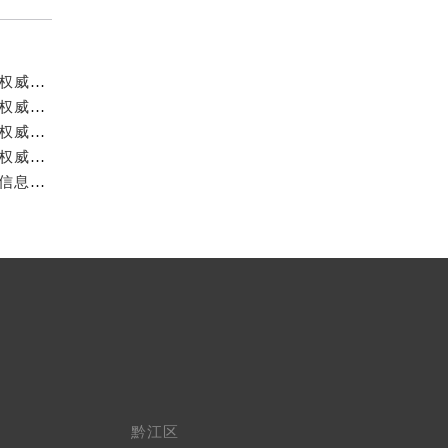
重庆雷达官方售后服务中心｜详细网点地址及客服热线权威信息公示（2026年7月最新）
重庆雷达官方售后服务中心｜服务热线及全部网点地址权威信息公示（2026年7月最新）
重庆雷达官方售后服务中心｜官方电话和完整维修地址权威信息公示（2026年7月最新）
重庆雷达官方售后服务中心｜网点地址与售后服务电话权威信息公示（2026年7月最新）
重庆雷达官方售后服务中心｜全新地址与官方电话权威信息公示（2026年7月最新）
黔江区