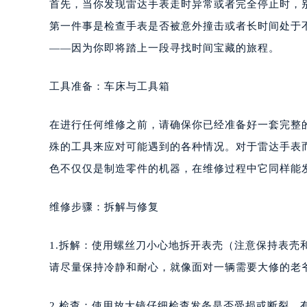
首先，当你发现雷达手表走时异常或者完全停止时，
第一件事是检查手表是否被意外撞击或者长时间处于
——因为你即将踏上一段寻找时间宝藏的旅程。
工具准备：车床与工具箱
在进行任何维修之前，请确保你已经准备好一套完整
殊的工具来应对可能遇到的各种情况。对于雷达手表
色不仅仅是制造零件的机器，在维修过程中它同样能
维修步骤：拆解与修复
1.拆解：使用螺丝刀小心地拆开表壳（注意保持表
请尽量保持冷静和耐心，就像面对一辆需要大修的老
2.检查：使用放大镜仔细检查发条是否受损或断裂