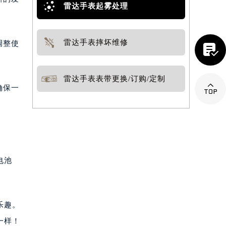
雷达手表起雾处理
雷达手表摔坏维修
调整使

雷达手表表带更换/订购/定制

确保一
电池
乐趣。
一样！