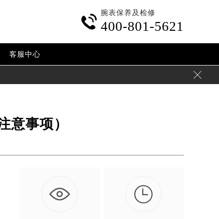
腕表保养及检修

400-801-5621
客服中心

注意事项）

。
…