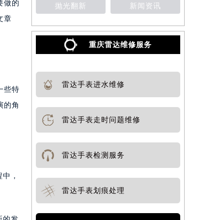
要做的
抛光翻新
新闻资讯
文章
重庆雷达维修服务
雷达手表进水维修
一些特
演的角
雷达手表走时问题维修
雷达手表检测服务
程中，
雷达手表划痕处理
新的发