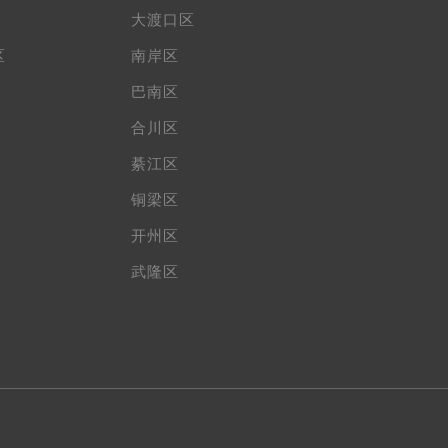
大渡口区
区
南岸区
巴南区
合川区
綦江区
铜梁区
开州区
武隆区