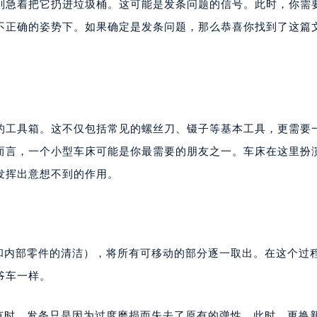
别急着把它扔进垃圾桶。这可能是发条问题的信号。此时，你需
不正确的姿势下。如果确定是发条问题，那么恭喜你找到了这篇
的工具箱。这不仅包括常见的螺丝刀、镊子等基本工具，更需要
而言，一个小型车床可能是你最需要的朋友之一。车床在这里扮
发挥出意想不到的作用。
壳和内部零件的清洁），将所有可移动的部分逐一取出。在这个过
爷车一样。
。有时，发条只是因为过度磨损而失去了原有的弹性。此时，更换