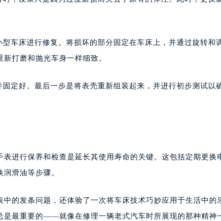
用小型车床进行修复。将损坏的部分固定在车床上，并通过旋转和
重新打磨和抛光车身一样细致。
齐并固定好。最后一步是将表壳重新组装起来，并进行初步测试以
手表进行保养和检查是延长其使用寿命的关键。这包括定期更换
换润滑油等步骤。
表中的发条问题，还体验了一次将车床技术巧妙应用于生活中的
总是最重要的——就像在修理一辆老式汽车时所展现的那种精神