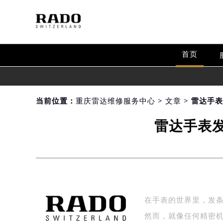
首页
当前位置：
重庆雷达维修服务中心
>
文章
> 雷达手
雷达手表
在手表的世界里，发
然而，就像任何精密