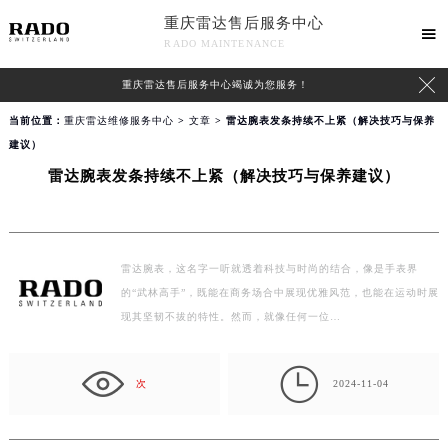
重庆雷达售后服务中心

RADO MAINTENANCE

重庆雷达售后服务中心竭诚为您服务！
当前位置：
重庆雷达维修服务中心
>
文章
> 雷达腕表发条持续不上紧（解决技巧与保养
建议）
雷达腕表发条持续不上紧（解决技巧与保养建议）
雷达腕表，这名字一听就透着科技与时尚的结合，像是手表界
的“武林高手”，既能在商务场合中展现优雅风范，也能在运动时展
现其坚韧不拔的特性。然而，就像任何一位…

次
2024-11-04