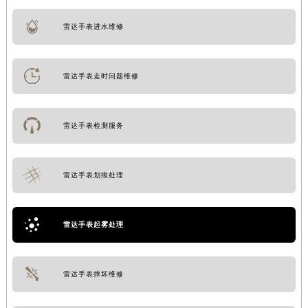
雷达手表进水维修
雷达手表走时问题维修
雷达手表检测服务
雷达手表划痕处理
雷达手表起雾处理
雷达手表摔坏维修