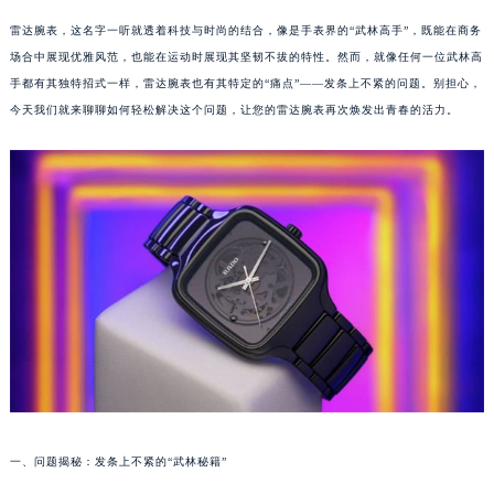
雷达腕表，这名字一听就透着科技与时尚的结合，像是手表界的“武林高手”，既能在商务
场合中展现优雅风范，也能在运动时展现其坚韧不拔的特性。然而，就像任何一位武林高
手都有其独特招式一样，雷达腕表也有其特定的“痛点”——发条上不紧的问题。别担心，
今天我们就来聊聊如何轻松解决这个问题，让您的雷达腕表再次焕发出青春的活力。
一、问题揭秘：发条上不紧的“武林秘籍”