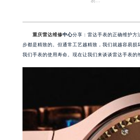
易…
重庆雷达维修
中心
分享：雷达手表的正确维护方
步都是精致的。但通常工艺越精致，我们就越容易损
我们手表的使用寿命。现在让我们来谈谈雷达手表的