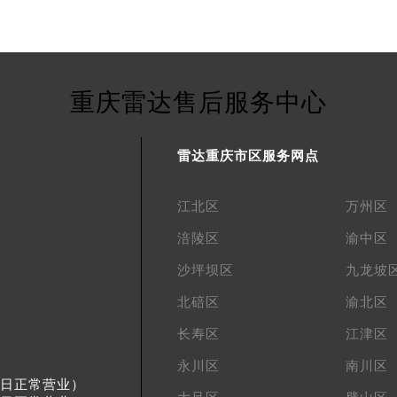
重庆雷达售后服务中心
雷达重庆市区服务网点
江北区
万州区
涪陵区
渝中区
沙坪坝区
九龙坡
北碚区
渝北区
长寿区
江津区
永川区
南川区
节假日正常营业）