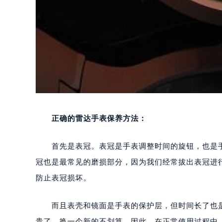
正确的雷达手表保养方法：
首先是表冠。表冠是手表调整时间的旋钮，也是手
冠也是最常见的磨损部分，因为我们经常拔出表冠进
防止表冠损坏。
而且表壳和镜面是手表的保护层，但时间长了也是
贵了，换一个新的不划算。因此，在正常使用过程中