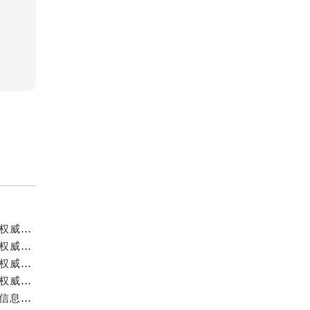
重庆雷达官方售后服务中心｜详细网点地址及客服热线权威信息公示（2026年7月最新）
重庆雷达官方售后服务中心｜服务热线及全部网点地址权威信息公示（2026年7月最新）
重庆雷达官方售后服务中心｜官方电话和完整维修地址权威信息公示（2026年7月最新）
重庆雷达官方售后服务中心｜网点地址与售后服务电话权威信息公示（2026年7月最新）
重庆雷达官方售后服务中心｜全新地址与官方电话权威信息公示（2026年7月最新）