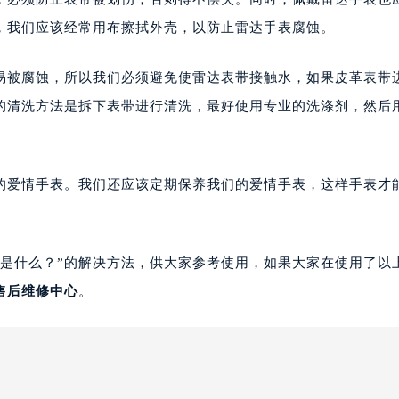
，我们应该经常用布擦拭外壳，以防止雷达手表腐蚀。
被腐蚀，所以我们必须避免使雷达表带接触水，如果皮革表带
的清洗方法是拆下表带进行清洗，最好使用专业的洗涤剂，然后
爱情手表。我们还应该定期保养我们的爱情手表，这样手表才
什么？”的解决方法，供大家参考使用，如果大家在使用了以
售后维修中心
。