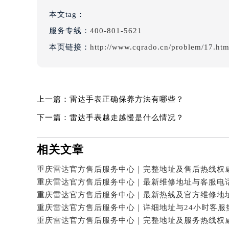
本文tag：
服务专线：
400-801-5621
本页链接：
http://www.cqrado.cn/problem/17.htm
上一篇：
雷达手表正确保养方法有哪些？
下一篇：
雷达手表越走越慢是什么情况？
相关文章