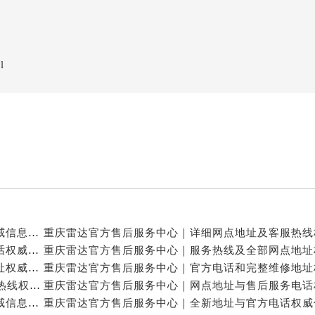
l
重庆雷达官方售后服务中心｜完整地址及售后热线权威信息公示（2026年7月最新）
重庆雷达官方售后服务中心｜最新维修地址与客服电话权威信息公示（2026年7月最新）
重庆雷达官方售后服务中心｜最新热线及官方维修地址权威信息公示（2026年7月最新）
重庆雷达官方售后服务中心｜详细地址与24小时客服热线权威信息公示（2026年7月最新）
重庆雷达官方售后服务中心｜完整地址及服务热线权威信息公示（2026年7月最新）