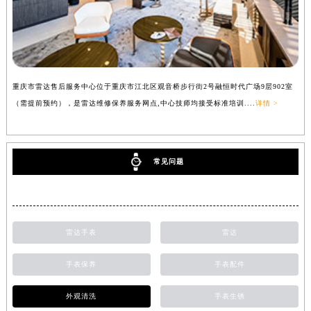
重庆市雷达售后服务中心位于重庆市江北区观音桥步行街2号融恒时代广场9层902室
（需提前预约），是雷达维修保养服务网点,中心技师均接受标准培训....
详情 >
常见问题
雷达手表
雷达
手表保养
手表配件
外观清洗
手表生锈