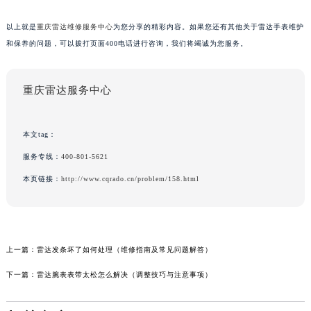
以上就是
重庆雷达维修服务中心
为您分享的精彩内容。如果您还有其他关于雷达手表维护
和保养的问题，可以拨打页面400电话进行咨询，我们将竭诚为您服务。
重庆雷达服务中心
本文tag：
服务专线：
400-801-5621
本页链接：
http://www.cqrado.cn/problem/158.html
上一篇：
雷达发条坏了如何处理（维修指南及常见问题解答）
下一篇：
雷达腕表表带太松怎么解决（调整技巧与注意事项）