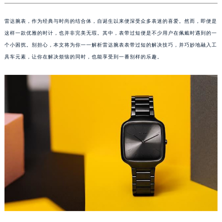
雷达腕表，作为经典与时尚的结合体，自诞生以来便深受众多表迷的喜爱。然而，即便是
这样一款优雅的时计，也并非完美无瑕。其中，表带过短便是不少用户在佩戴时遇到的一
个小困扰。别担心，本文将为你一一解析雷达腕表表带过短的解决技巧，并巧妙地融入工
具车元素，让你在解决烦恼的同时，也能享受到一番别样的乐趣。