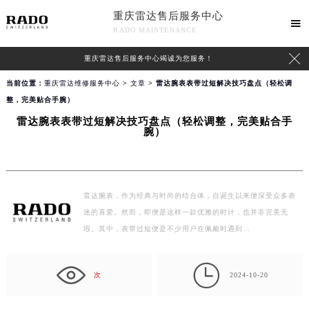
重庆雷达售后服务中心

RADO MAINTENANCE

重庆雷达售后服务中心竭诚为您服务！
当前位置：
重庆雷达维修服务中心
>
文章
> 雷达腕表表带过短解决技巧盘点（轻松调
整，完美贴合手腕）
雷达腕表表带过短解决技巧盘点（轻松调整，完美贴合手
腕）
雷达腕表，作为经典与时尚的结合体，自诞生以来便深受众多表
迷的喜爱。然而，即便是这样一款优雅的时计，也并非完美无
瑕。其中，表带过短便是不少用户在佩戴时遇到…

次
2024-10-20