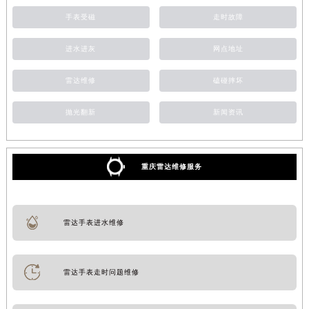
手表受磁
走时故障
进水进灰
网点地址
雷达维修
磕碰摔坏
抛光翻新
新闻资讯
重庆雷达维修服务
雷达手表进水维修
雷达手表走时问题维修