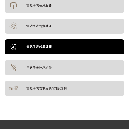
雷达手表检测服务
雷达手表划痕处理
雷达手表起雾处理
雷达手表摔坏维修
雷达手表表带更换/订购/定制