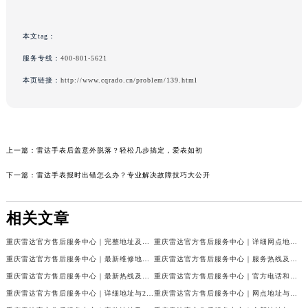
本文tag：
服务专线：
400-801-5621
本页链接：
http://www.cqrado.cn/problem/139.html
上一篇：
雷达手表后盖意外脱落？轻松几步搞定，爱表如初
下一篇：
雷达手表报时出错怎么办？专业解决故障技巧大公开
相关文章
重庆雷达官方售后服务中心｜完整地址及售后热线权威信息公示（2026年7月最新）
重庆雷达官方售后服务中心｜详细网点地址及客服热线权威信息公示（2026年7月最新）
重庆雷达官方售后服务中心｜最新维修地址与客服电话权威信息公示（2026年7月最新）
重庆雷达官方售后服务中心｜服务热线及全部网点地址权威信息公示（2026年7月最新）
重庆雷达官方售后服务中心｜最新热线及官方维修地址权威信息公示（2026年7月最新）
重庆雷达官方售后服务中心｜官方电话和完整维修地址权威信息公示（2026年7月最新）
重庆雷达官方售后服务中心｜详细地址与24小时客服热线权威信息公示（2026年7月最新）
重庆雷达官方售后服务中心｜网点地址与售后服务电话权威信息公示（2026年7月最新）