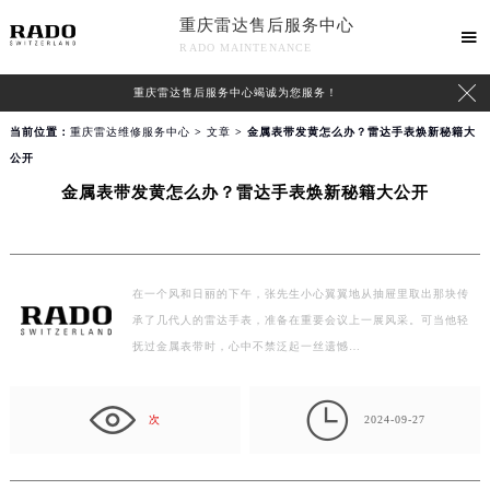
重庆雷达售后服务中心

RADO MAINTENANCE

重庆雷达售后服务中心竭诚为您服务！
当前位置：
重庆雷达维修服务中心
>
文章
> 金属表带发黄怎么办？雷达手表焕新秘籍大
公开
金属表带发黄怎么办？雷达手表焕新秘籍大公开
在一个风和日丽的下午，张先生小心翼翼地从抽屉里取出那块传
承了几代人的雷达手表，准备在重要会议上一展风采。可当他轻
抚过金属表带时，心中不禁泛起一丝遗憾…

次
2024-09-27