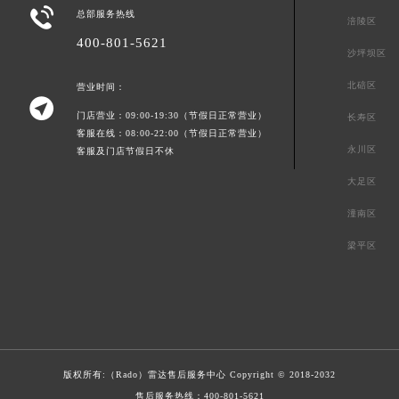

总部服务热线
涪陵区
400-801-5621
沙坪坝区
北碚区
营业时间：

门店营业：09:00-19:30（节假日正常营业）
长寿区
客服在线：08:00-22:00（节假日正常营业）
永川区
客服及门店节假日不休
大足区
潼南区
梁平区
版权所有:（Rado）
雷达售后服务中心
Copyright © 2018-2032
售后服务热线：
400-801-5621