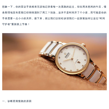
想象一下，你的雷达手表精准无误地记录着每一次晨跑的起点，却在周末悠闲的午后，慢
条斯理地宣布星期已经悄悄溜到了周三？别急，这并不是时间开了个小差，而可能是你的
手表需要一点小小的关怀。接下来，就让我们以轻松诙谐我们一起探索如何让这位“时间
守护者”重新跟上节奏！
一、诊断星期慢跑的原因