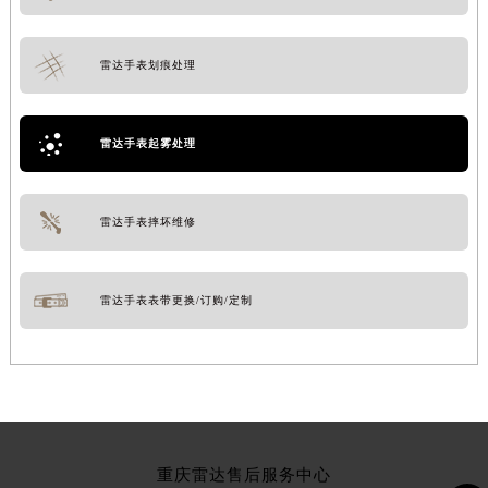
雷达手表划痕处理
雷达手表起雾处理
雷达手表摔坏维修
雷达手表表带更换/订购/定制
重庆雷达售后服务中心