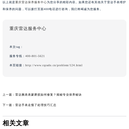
以上就是
重庆雷达保养服务中心
为您分享的精彩内容。如果您还有其他关于雷达手表维护
和保养的问题，可以拨打页面400电话进行咨询，我们将竭诚为您服务。
重庆雷达服务中心
本文tag：
服务专线：
400-801-5621
本页链接：
http://www.cqrado.cn/problem/124.html
上一篇：
雷达腕表表蒙磨损如何修复？揭秘专业保养秘诀
下一篇：
雷达手表走慢了处理技巧汇总
相关文章