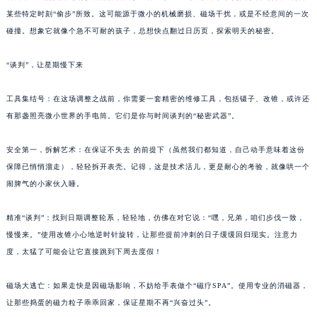
某些特定时刻“偷步”所致。这可能源于微小的机械磨损、磁场干扰，或是不经意间的一次
碰撞。想象它就像个急不可耐的孩子，总想快点翻过日历页，探索明天的秘密。
“谈判”，让星期慢下来
工具集结号：在这场调整之战前，你需要一套精密的维修工具，包括镊子、改锥，或许还
有那盏照亮微小世界的手电筒。它们是你与时间谈判的“秘密武器”。
安全第一，拆解艺术：在保证不失去 的前提下（虽然我们都知道，自己动手意味着这份
保障已悄悄溜走），轻轻拆开表壳。记得，这是技术活儿，更是耐心的考验，就像哄一个
闹脾气的小家伙入睡。
精准“谈判”：找到日期调整轮系，轻轻地，仿佛在对它说：“嘿，兄弟，咱们步伐一致，
慢慢来。”使用改锥小心地逆时针旋转，让那些提前冲刺的日子缓缓回归现实。注意力
度，太猛了可能会让它直接跳到下周去度假！
磁场大逃亡：如果走快是因磁场影响，不妨给手表做个“磁疗SPA”。使用专业的消磁器，
让那些捣蛋的磁力粒子乖乖回家，保证星期不再“兴奋过头”。