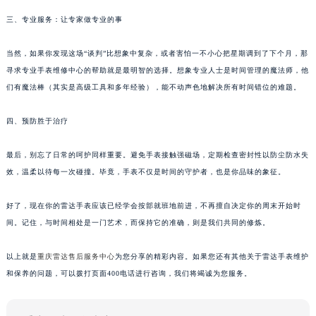
三、专业服务：让专家做专业的事
当然，如果你发现这场“谈判”比想象中复杂，或者害怕一不小心把星期调到了下个月，那
寻求专业手表维修中心的帮助就是最明智的选择。想象专业人士是时间管理的魔法师，他
们有魔法棒（其实是高级工具和多年经验），能不动声色地解决所有时间错位的难题。
四、预防胜于治疗
最后，别忘了日常的呵护同样重要。避免手表接触强磁场，定期检查密封性以防尘防水失
效，温柔以待每一次碰撞。毕竟，手表不仅是时间的守护者，也是你品味的象征。
好了，现在你的雷达手表应该已经学会按部就班地前进，不再擅自决定你的周末开始时
间。记住，与时间相处是一门艺术，而保持它的准确，则是我们共同的修炼。
以上就是
重庆雷达售后服务中心
为您分享的精彩内容。如果您还有其他关于雷达手表维护
和保养的问题，可以拨打页面400电话进行咨询，我们将竭诚为您服务。