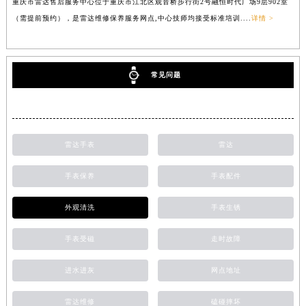
重庆市雷达售后服务中心位于重庆市江北区观音桥步行街2号融恒时代广场9层902室
（需提前预约），是雷达维修保养服务网点,中心技师均接受标准培训....
详情 >
常见问题
雷达手表
雷达
手表保养
手表配件
外观清洗
手表生锈
手表受磁
走时故障
进水进灰
网点地址
雷达维修
磕碰摔坏