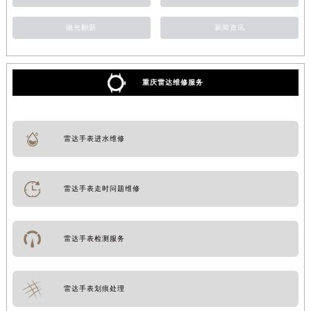
抛光翻新
新闻资讯
重庆雷达维修服务
雷达手表进水维修
雷达手表走时问题维修
雷达手表检测服务
雷达手表划痕处理