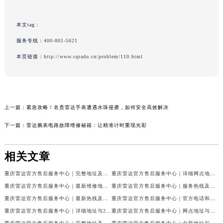
本文tag：
服务专线：
400-801-5621
本页链接：
http://www.cqrado.cn/problem/110.html
上一篇：
紧急攻略！名贵雷达手表遭遇水珠侵袭，如何安全高效解决
下一篇：
雷达腕表电路故障维修秘籍：让精准计时重现光彩
相关文章
重庆雷达官方售后服务中心｜完整地址及售后热线权威信息公示（2026年7月最新）
重庆雷达官方售后服务中心｜详细网点地址及客服热线权威信息公示（2026年7月最新）
重庆雷达官方售后服务中心｜最新维修地址与客服电话权威信息公示（2026年7月最新）
重庆雷达官方售后服务中心｜服务热线及全部网点地址权威信息公示（2026年7月最新）
重庆雷达官方售后服务中心｜最新热线及官方维修地址权威信息公示（2026年7月最新）
重庆雷达官方售后服务中心｜官方电话和完整维修地址权威信息公示（2026年7月最新）
重庆雷达官方售后服务中心｜详细地址与24小时客服热线权威信息公示（2026年7月最新）
重庆雷达官方售后服务中心｜网点地址与售后服务电话权威信息公示（2026年7月最新）