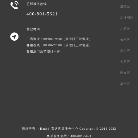

总部服务热线
涪陵区
400-801-5621
沙坪坝区
北碚区
营业时间：

门店营业：09:00-19:30（节假日正常营业）
长寿区
客服在线：08:00-22:00（节假日正常营业）
永川区
客服及门店节假日不休
大足区
潼南区
梁平区
版权所有:（Rado）
雷达售后服务中心
Copyright © 2018-2032
售后服务热线：
400-801-5621