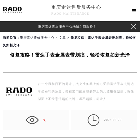
重庆雷达售后服务中心

RADO MAINTENANCE

重庆雷达售后服务中心竭诚为您服务！
当前位置：
重庆雷达维修服务中心
>
文章
> 修复攻略！雷达手表金属表带划痕，轻松恢
复如新光泽
修复攻略！雷达手表金属表带划痕，轻松恢复如新光泽
在一个风和日丽的周末，杰克准备戴上他心爱的雷达手表去河边
享受垂钓的乐趣，却在出门前发现表带上的几道细微划痕，就像
湖面上不经意泛起的涟漪，虽不起眼，却让人…

次
2024-08-29